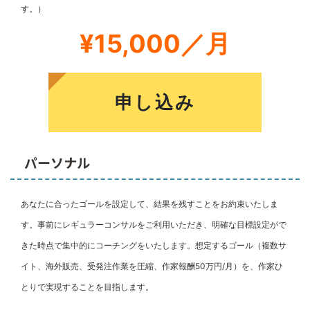
す。）
¥15,000／月
申し込み
パーソナル
あなたに合ったゴールを設定して、結果を残すことをお約束いたしま
す。事前にレギュラーコンサルをご利用いただき、明確な目標設定がで
きた時点で集中的にコーチングをいたします。想定するゴール（複数サ
イト、海外販売、受発注作業を圧縮、作家報酬50万円/月）を、作家ひ
とりで実現することを目指します。