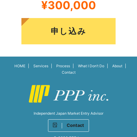
¥300,000
申し込み
HOME
Services
Process
What I Don’t Do
About
Contact
Independent Japan Market Entry Advisor
Contact