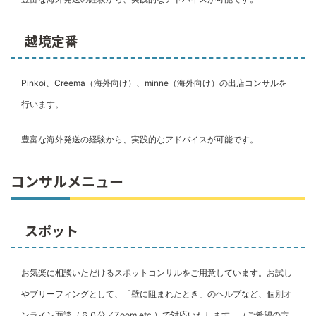
越境定番
Pinkoi、Creema（海外向け）、minne（海外向け）の出店コンサルを
行います。
豊富な海外発送の経験から、実践的なアドバイスが可能です。
コンサルメニュー
スポット
お気楽に相談いただけるスポットコンサルをご用意しています。お試し
やブリーフィングとして、「壁に阻まれたとき」のヘルプなど、個別オ
ンライン面談（６０分／Zoom etc.）で対応いたします。（ご希望の方