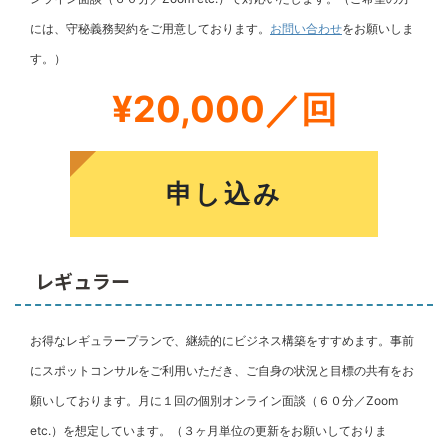
には、守秘義務契約をご用意しております。
お問い合わせ
をお願いしま
す。）
¥20,000／回
申し込み
レギュラー
お得なレギュラープランで、継続的にビジネス構築をすすめます。事前
にスポットコンサルをご利用いただき、ご自身の状況と目標の共有をお
願いしております。月に１回の個別オンライン面談（６０分／Zoom
etc.）を想定しています。（３ヶ月単位の更新をお願いしておりま