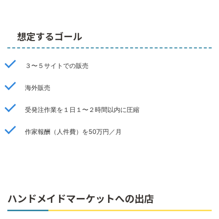
想定するゴール
３〜５サイトでの販売
海外販売
受発注作業を１日１〜２時間以内に圧縮
作家報酬（人件費）を50万円／月
ハンドメイドマーケットへの出店