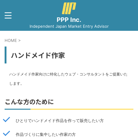
PPP Inc.
Independent Japan Market Entry Advisor
HOME
>
ハンドメイド作家
ハンドメイド作家向けに特化したウェブ・コンサルタントをご提案いた
します。
こんな方のために
ひとりでハンドメイド作品を作って販売したい方
作品づくりに集中したい作家の方